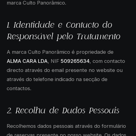
marca Culto Panorâmico.
1. Identidade e Contacto do
Responsável pelo Tratamento
A marca Culto Panorâmico é propriedade de
ALMA CARA LDA
, NIF
509265634
, com contacto
directo através do email presente no website ou
através do telefone indicado na secção de
contactos.
2. Recolha de Dados Pessoais
Recolhemos dados pessoais através do formulário
de reservas presente no nosso website. Os dados